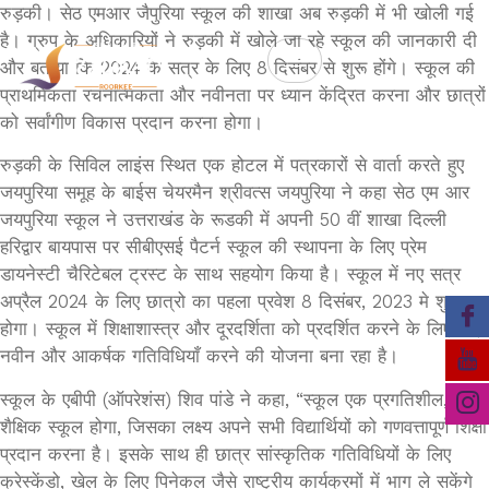
रुड़की। सेठ एमआर जैपुरिया स्कूल की शाखा अब रुड़की में भी खोली गई
है। ग्रुप के अधिकारियों ने रुड़की में खोले जा रहे स्कूल की जानकारी दी
और बताया कि 2024 के सत्र के लिए 8 दिसंबर से शुरू होंगे। स्कूल की
प्राथमिकता रचनात्मकता और नवीनता पर ध्यान केंद्रित करना और छात्रों
को सर्वांगीण विकास प्रदान करना होगा।
रुड़की के सिविल लाइंस स्थित एक होटल में पत्रकारों से वार्ता करते हुए
जयपुरिया समूह के बाईस चेयरमैन श्रीवत्स जयपुरिया ने कहा सेठ एम आर
जयपुरिया स्कूल ने उत्तराखंड के रूडकी में अपनी 50 वीं शाखा दिल्ली
हरिद्वार बायपास पर सीबीएसई पैटर्न स्कूल की स्थापना के लिए प्रेम
डायनेस्टी चैरिटेबल ट्रस्ट के साथ सहयोग किया है। स्कूल में नए सत्र
अप्रैल 2024 के लिए छात्रो का पहला प्रवेश 8 दिसंबर, 2023 मे शुरू
होगा। स्कूल में शिक्षाशास्त्र और दूरदर्शिता को प्रदर्शित करने के लिए कई
नवीन और आकर्षक गतिविधियाँ करने की योजना बना रहा है।
स्कूल के एबीपी (ऑपरेशंस) शिव पांडे ने कहा, “स्कूल एक प्रगतिशील, सह-
शैक्षिक स्कूल होगा, जिसका लक्ष्य अपने सभी विद्यार्थियों को गणवत्तापूर्ण शिक्षा
प्रदान करना है। इसके साथ ही छात्र सांस्कृतिक गतिविधियों के लिए
क्रेस्केंडो, खेल के लिए पिनेकल जैसे राष्ट्रीय कार्यक्रमों में भाग ले सकेंगे